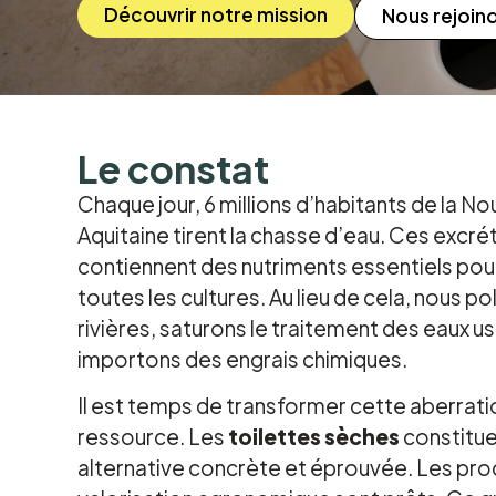
Découvrir notre mission
Nous rejoin
Le constat
Chaque jour, 6 millions d’habitants de la No
Aquitaine tirent la chasse d’eau. Ces excré
contiennent des nutriments essentiels pour 
toutes les cultures. Au lieu de cela, nous po
rivières, saturons le traitement des eaux u
importons des engrais chimiques.
Il est temps de transformer cette aberrati
ressource. Les
toilettes sèches
constitue
alternative concrète et éprouvée. Les pr