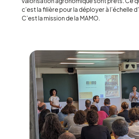
valorisation agronomique sont prêts. Ce q
c’est la filière pour la déployer à l’échelle d’
C’est la mission de la MAMO.