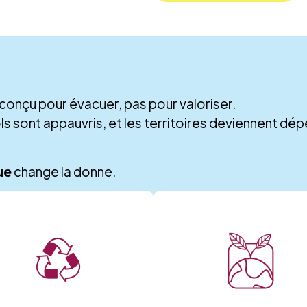
conçu pour évacuer, pas pour valoriser.
sols sont appauvris, et les territoires deviennent d
ue
change la donne.