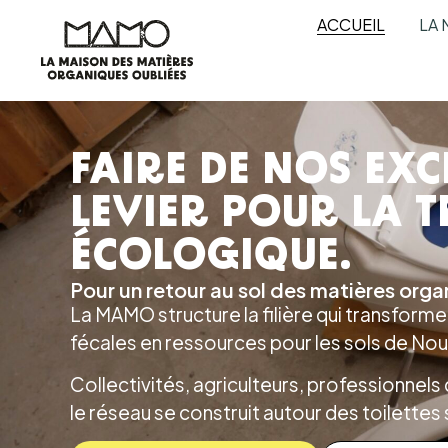
ACCUEIL
LA 
FAIRE DE NOS EXC
LEVIER POUR LA 
ÉCOLOGIQUE.
Pour un retour au sol des matières orga
La MAMO structure la filière qui transforme 
fécales en ressources pour les sols de Nou
Collectivités, agriculteurs, professionnels 
le réseau se construit autour des toilettes