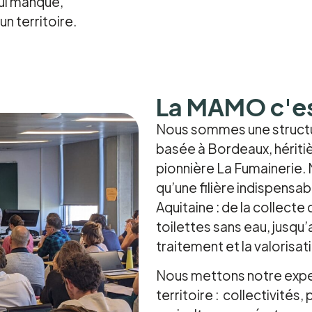
ui manque,
un territoire.
La MAMO c'es
Nous sommes une structur
basée à Bordeaux, hériti
pionnière La Fumainerie.
qu’une filière indispensa
Aquitaine : de la collect
toilettes sans eau, jusqu’
traitement et la valoris
Nous mettons notre exper
territoire : collectivités